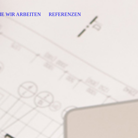
IE WIR ARBEITEN
REFERENZEN