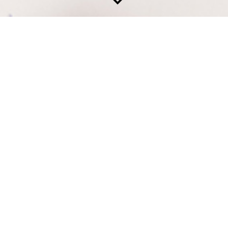
BLICK IN UNSERE MALERPRAXIS