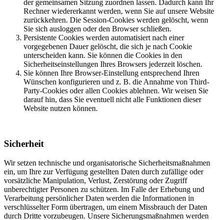
der gemeinsamen Sitzung zuordnen lassen. Dadurch kann Ihr
Rechner wiedererkannt werden, wenn Sie auf unsere Website
zurückkehren. Die Session-Cookies werden gelöscht, wenn
Sie sich ausloggen oder den Browser schließen.
Persistente Cookies werden automatisiert nach einer
vorgegebenen Dauer gelöscht, die sich je nach Cookie
unterscheiden kann. Sie können die Cookies in den
Sicherheitseinstellungen Ihres Browsers jederzeit löschen.
Sie können Ihre Browser-Einstellung entsprechend Ihren
Wünschen konfigurieren und z. B. die Annahme von Third-
Party-Cookies oder allen Cookies ablehnen. Wir weisen Sie
darauf hin, dass Sie eventuell nicht alle Funktionen dieser
Website nutzen können.
Sicherheit
Wir setzen technische und organisatorische Sicherheitsmaßnahmen
ein, um Ihre zur Verfügung gestellten Daten durch zufällige oder
vorsätzliche Manipulation, Verlust, Zerstörung oder Zugriff
unberechtigter Personen zu schützen. Im Falle der Erhebung und
Verarbeitung persönlicher Daten werden die Informationen in
verschlüsselter Form übertragen, um einem Missbrauch der Daten
durch Dritte vorzubeugen. Unsere Sicherungsmaßnahmen werden