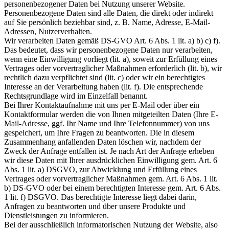
personenbezogener Daten bei Nutzung unserer Website.
Personenbezogene Daten sind alle Daten, die direkt oder indirekt
auf Sie persönlich beziehbar sind, z. B. Name, Adresse, E-Mail-
Adressen, Nutzerverhalten.
Wir verarbeiten Daten gemäß DS-GVO Art. 6 Abs. 1 lit. a) b) c) f).
Das bedeutet, dass wir personenbezogene Daten nur verarbeiten,
wenn eine Einwilligung vorliegt (lit. a), soweit zur Erfüllung eines
Vertrages oder vorvertraglicher Maßnahmen erforderlich (lit. b), wir
rechtlich dazu verpflichtet sind (lit. c) oder wir ein berechtigtes
Interesse an der Verarbeitung haben (lit. f). Die entsprechende
Rechtsgrundlage wird im Einzelfall benannt.
Bei Ihrer Kontaktaufnahme mit uns per E-Mail oder über ein
Kontaktformular werden die von Ihnen mitgeteilten Daten (Ihre E-
Mail-Adresse, ggf. Ihr Name und Ihre Telefonnummer) von uns
gespeichert, um Ihre Fragen zu beantworten. Die in diesem
Zusammenhang anfallenden Daten löschen wir, nachdem der
Zweck der Anfrage entfallen ist. Je nach Art der Anfrage erheben
wir diese Daten mit Ihrer ausdrücklichen Einwilligung gem. Art. 6
Abs. 1 lit. a) DSGVO, zur Abwicklung und Erfüllung eines
Vertrages oder vorvertraglicher Maßnahmen gem. Art. 6 Abs. 1 lit.
b) DS-GVO oder bei einem berechtigten Interesse gem. Art. 6 Abs.
1 lit. f) DSGVO. Das berechtigte Interesse liegt dabei darin,
Anfragen zu beantworten und über unsere Produkte und
Dienstleistungen zu informieren.
Bei der ausschließlich informatorischen Nutzung der Website, also