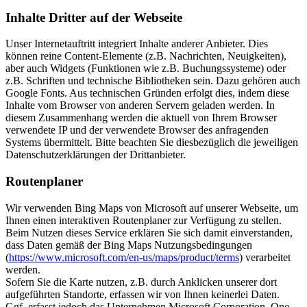
Inhalte Dritter auf der Webseite
Unser Internetauftritt integriert Inhalte anderer Anbieter. Dies
können reine Content-Elemente (z.B. Nachrichten, Neuigkeiten),
aber auch Widgets (Funktionen wie z.B. Buchungssysteme) oder
z.B. Schriften und technische Bibliotheken sein. Dazu gehören auch
Google Fonts. Aus technischen Gründen erfolgt dies, indem diese
Inhalte vom Browser von anderen Servern geladen werden. In
diesem Zusammenhang werden die aktuell von Ihrem Browser
verwendete IP und der verwendete Browser des anfragenden
Systems übermittelt. Bitte beachten Sie diesbezüglich die jeweiligen
Datenschutzerklärungen der Drittanbieter.
Routenplaner
Wir verwenden Bing Maps von Microsoft auf unserer Webseite, um
Ihnen einen interaktiven Routenplaner zur Verfügung zu stellen.
Beim Nutzen dieses Service erklären Sie sich damit einverstanden,
dass Daten gemäß der Bing Maps Nutzungsbedingungen
(
https://www.microsoft.com/en-us/maps/product/terms
) verarbeitet
werden.
Sofern Sie die Karte nutzen, z.B. durch Anklicken unserer dort
aufgeführten Standorte, erfassen wir von Ihnen keinerlei Daten.
Ggf. erfasst jedoch das Unternehmen Microsoft Corporation, One